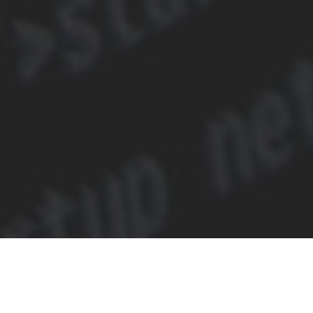
“Programmers are in a race with the