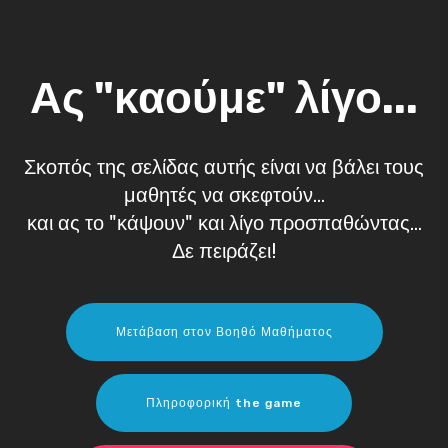
Ας "καούμε" λίγο...
Σκοπός της σελίδας αυτής είναι να βάλει τους
μαθητές να σκεφτούν...
και ας το "κάψουν" και λίγο προσπαθώντας...
Δε πειράζει!
Μετάβαση στον Βοηθό Μαθήματος
Πληροφορική the game