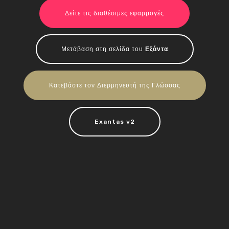
Δείτε τις διαθέσιμες εφαρμογές
Μετάβαση στη σελίδα του
Εξάντα
Κατεβάστε τον Διερμηνευτή της Γλώσσας
Exantas v2